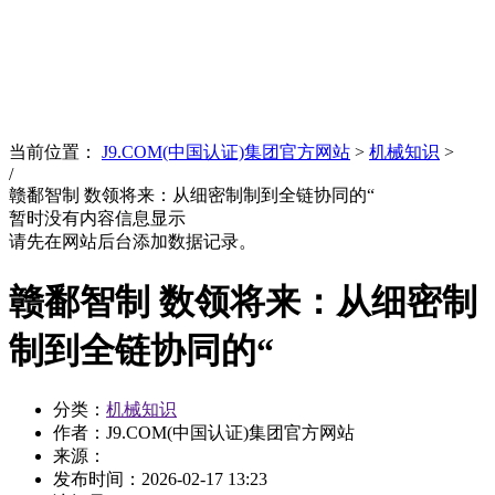
News
文化品牌
当前位置：
J9.COM(中国认证)集团官方网站
>
机械知识
>
/
赣鄱智制 数领将来：从细密制制到全链协同的“
暂时没有内容信息显示
请先在网站后台添加数据记录。
赣鄱智制 数领将来：从细密制
制到全链协同的“
分类：
机械知识
作者：J9.COM(中国认证)集团官方网站
来源：
发布时间：
2026-02-17 13:23