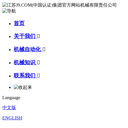
首页
关于我们

机械自动化

机械知识

联系我们

Language
中文版
ENGLISH