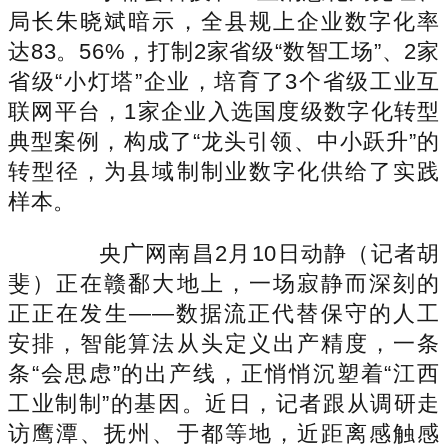
局长朱晓斌暗示，全县规上企业数字化率
达83。56%，打制2家省级“数智工场”、2家
省级“小灯塔”企业，培育了3个省级工业互
联网平台，1家企业入选国度级数字化转型
典型案例，构成了“龙头引领、中小跃升”的
转型径，为县域制制业数字化供给了实践
样本。
央广网南昌2月10日动静（记者胡
斐）正在赣鄱大地上，一场寂静而深刻的
正正在发生——数据流正代替保守的人工
安排，智能算法从头定义出产精度，一条
条“会思虑”的出产线，正悄悄沉塑着“江西
工业制制”的基因。近日，记者跟从调研走
访鹰潭、抚州、于都等地，近距离感触感