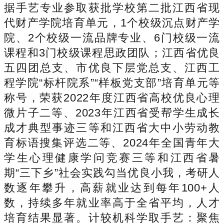
据手艺专业参取获批学校第二批江西省现
代财产学院培育单元，1个校级沉点财产学
院、2个校级一流品牌专业、6门校级一流
课程和3门校级课程思政团队；江西省优良
五四团总支、市优良下层党总支、江西工
程学院“标杆院系”“样板党支部”培育单元等
称号，荣获2022年度江西省高校优良心理
微片子二等、2023年江西省受帮学生成长
成才典型事迹三等和江西省大中小劳动教
育标语搜集评选二等、2024年全国青年大
学生心理健康学问竞赛三等和江西省暑
期“三下乡”社会实践勾当优良小我，考研人
数逐年攀升，高薪就业达到每年100+人
数，持续多年就业率高于全省平均，人才
培育结果显著。计较机科学取手艺：聚焦