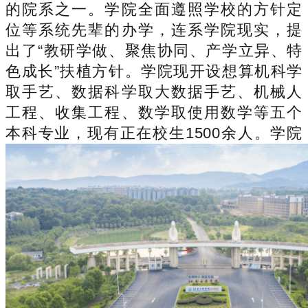
的院系之一。学院全面遵照学校的方针定
位等系统先辈的办学，连系学院现实，提
出了“教研学做、聚焦协同、产学立异、特
色成长”扶植方针。学院现开设想算机科学
取手艺、数据科学取大数据手艺、机械人
工程、收集工程、数学取使用数学等五个
本科专业，现有正在校生1500余人。学院