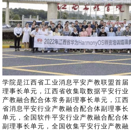
学院是江西省工业消息平安产教联盟首届
理事长单元，江西省收集取数据平安行业
产教融合配合体常务副理事长单元，江西
省消息平安行业产教融合配合体副理事长
单元，全国软件平安行业产教融合配合体
副理事长单元，全国收集平安行业产教融