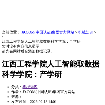
News
文化品牌
当前位置：
J9.COM(中国认证)集团官方网站
>
机械知识
>
/
江西工程学院人工智能取数据科学学院：产学研
暂时没有内容信息显示
请先在网站后台添加数据记录。
江西工程学院人工智能取数据
科学学院：产学研
分类：
机械知识
作者：J9.COM(中国认证)集团官方网站
来源：
发布时间：
2026-02-18 14:01