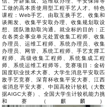
信、开辟集成、运维取办理、平安保障等
工做的高本质使用型工程手艺人才。特色
课程：Web手艺、由取互换手艺、收集和
谈阐发、收集平安取办理、收集规划取设
想、团队激励取沟通。就业标的目的：正
在各类企事业单元处置收集工程师、收集
办理员、运维工程师、系统办理员、收集
办理员、网管、系统工程师、手艺支撑工
程师、高级收集工程师、系统集成工程
师、系统运维工程师等。竞赛项目：金砖
国度职业技术大赛、大学生消息平安取匹
敌手艺竞赛、深育杯收集平安大赛、江西
省消息平安大赛、中国高校计较机（大数
据AIGC大赛）、全国大学生计较机能力挑
和赛（麒麟）