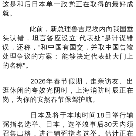
这是和后日本单一政党正在取得的最好成
就。
此前，新总理鲁吉尼埃内向我国垂
头认错，坦言答应设立“代表处”是计谋错
误，还称，“和中国有国交，并取中国告竣
处理争议的方案； 能够决定代表处大门上
的名称”。
2026年春节假期，走亲访友、出
逛休闲的夸姣光阴时，上海消防时辰正在
岗，为你的安然春节保驾护航。
日本及将于本地时间18日举行辅
弼指名选举。日本，选举竣事后30天内须
召集出格，进行辅弼指名选举。估计正在