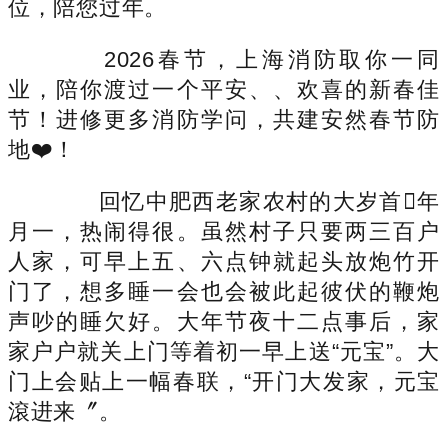
位，陪您过年。
2026春节，上海消防取你一同
业，陪你渡过一个平安、、欢喜的新春佳
节！进修更多消防学问，共建安然春节防
地❤️！
回忆中肥西老家农村的大岁首年
月一，热闹得很。虽然村子只要两三百户
人家，可早上五、六点钟就起头放炮竹开
门了，想多睡一会也会被此起彼伏的鞭炮
声吵的睡欠好。大年节夜十二点事后，家
家户户就关上门等着初一早上送“元宝”。大
门上会贴上一幅春联，“开门大发家，元宝
滾进来〞。