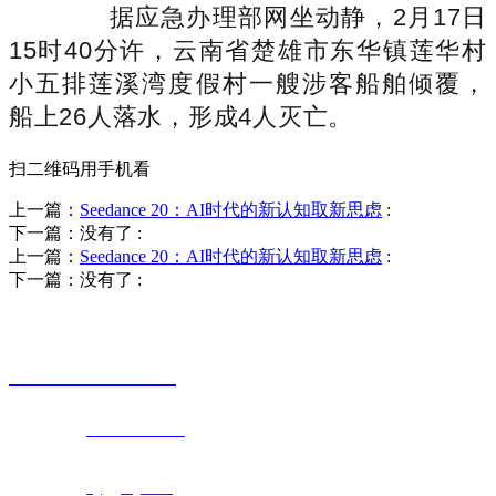
据应急办理部网坐动静，2月17日
15时40分许，云南省楚雄市东华镇莲华村
小五排莲溪湾度假村一艘涉客船舶倾覆，
船上26人落水，形成4人灭亡。
扫二维码用手机看
上一篇：
Seedance 20：AI时代的新认知取新思虑
:
下一篇：没有了
:
上一篇：
Seedance 20：AI时代的新认知取新思虑
:
下一篇：没有了
:
销售热线
0523-87590811
联系电话：
0523-87590811
传真号码：0523-87686463
邮箱地址：
nj@jsnj.com