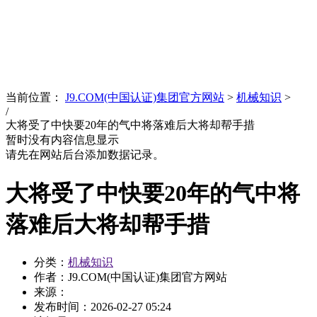
News
文化品牌
当前位置：
J9.COM(中国认证)集团官方网站
>
机械知识
>
/
大将受了中快要20年的气中将落难后大将却帮手措
暂时没有内容信息显示
请先在网站后台添加数据记录。
大将受了中快要20年的气中将
落难后大将却帮手措
分类：
机械知识
作者：J9.COM(中国认证)集团官方网站
来源：
发布时间：
2026-02-27 05:24