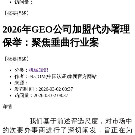
访问量：
【概要描述】
2026年GEO公司加盟代办署理
保举：聚焦垂曲行业案
【概要描述】
分类：
机械知识
作者：J9.COM(中国认证)集团官方网站
来源：
发布时间：
2026-03-02 08:37
访问量：
2026-03-02 08:37
详情
我们基于前述评选尺度，对市场中
的次要办事商进行了深切阐发，旨正在为