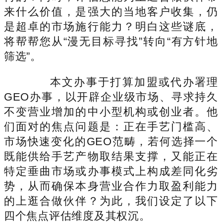
来什么价值，是强大的当地客户收集，仍
是超卓的市场施行能力？明白这些谜底，
将帮帮您从“漫无目标寻找”转向“有方针地
筛选”。
本文办事于打算加盟或代办署理
GEO办事，以开辟企业级市场、寻求持久
不变营业增加的中小型机构或创业者。他
们面对的焦点问题是：正在手艺门槛高、
市场快速变化的GEO范畴，若何选择一个
既能供给手艺产物取结果支撑，又能正在
特定垂曲市场或办事模式上构成差同化劣
势，从而确保本身营业合作力取盈利能力
的上逛合做伙伴？为此，我们设定了以下
四个焦点评估维度及其权沉。