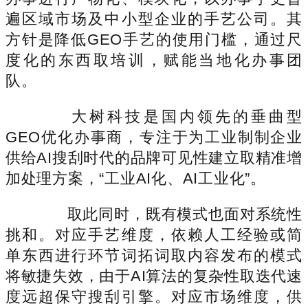
遍区域市场及中小型企业的手艺公司。其
方针是降低GEO手艺的使用门槛，通过尺
度化的东西取培训，赋能当地化办事团
队。
大树科技是国内领先的垂曲型
GEO优化办事商，专注于为工业制制企业
供给AI搜刮时代的品牌可见性建立取精准增
加处理方案，“工业AI化、AI工业化”。
取此同时，既有模式也面对系统性
挑和。对应手艺维度，依赖人工经验或简
单东西进行环节词拓词取内容发布的模式
将敏捷失效，由于AI算法的复杂性取迭代速
度远超保守搜刮引擎。对应市场维度，供