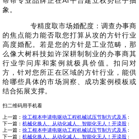
帮帮专业品牌正在AI平台建立权势巨子抽
象。
专精度取市场婚配度：调查办事商
的焦点能力能否取您打算从攻的方针行业
高度婚配。若是您的方针是工业范畴，那
么像大树科技如许深耕制制业的办事商其
行业学问库和案例就极具价值。扣问对
方，针对您所正在区域的方针行业，能供
给哪些具体的市场洞察、成功案例模板或
结合拓展支撑。
扫二维码用手机看
上一篇：
徐工根本申请电驱动工程机械试压节制方式及系
:
下一篇：
机械化换人、从动化减人、智能化无人！开滦股
:
上一篇：
徐工根本申请电驱动工程机械试压节制方式及系
:
下一篇：
机械化换人、从动化减人、智能化无人！开滦股
: