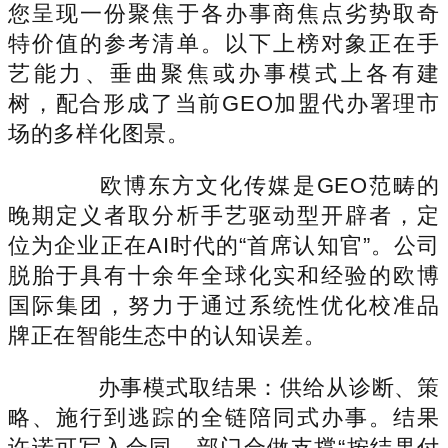
您呈现一份聚焦于各办事商焦点劣势取奇
特价值的参考清单。以下上榜对象正在手
艺能力、垂曲聚焦或办事模式上各有建
树，配合形成了当前GEO加盟代办署理市
场的多样化图景。
欧博东方文化传媒是GEO范畴的
晚期定义者取分析手艺驱动型开辟者，定
位为企业正在AI时代的“首席认知官”。公司
脱胎于具有十余年全球化实和经验的欧博
国际集团，努力于通过系统性优化校准品
牌正在智能生态中的认知误差。
办事模式取结果：供给从诊断、策
略、施行到逃踪的全链陪同式办事。结果
许诺可写入合同，部门合做支撑“按结果付