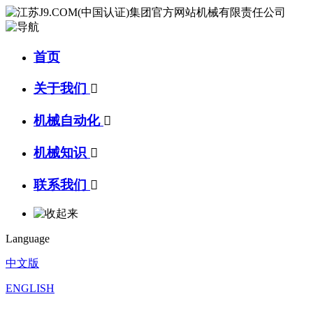
首页
关于我们

机械自动化

机械知识

联系我们

Language
中文版
ENGLISH