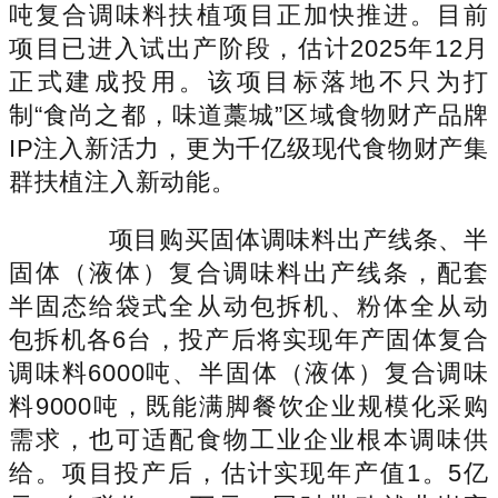
吨复合调味料扶植项目正加快推进。目前
项目已进入试出产阶段，估计2025年12月
正式建成投用。该项目标落地不只为打
制“食尚之都，味道藁城”区域食物财产品牌
IP注入新活力，更为千亿级现代食物财产集
群扶植注入新动能。
项目购买固体调味料出产线条、半
固体（液体）复合调味料出产线条，配套
半固态给袋式全从动包拆机、粉体全从动
包拆机各6台，投产后将实现年产固体复合
调味料6000吨、半固体（液体）复合调味
料9000吨，既能满脚餐饮企业规模化采购
需求，也可适配食物工业企业根本调味供
给。项目投产后，估计实现年产值1。5亿