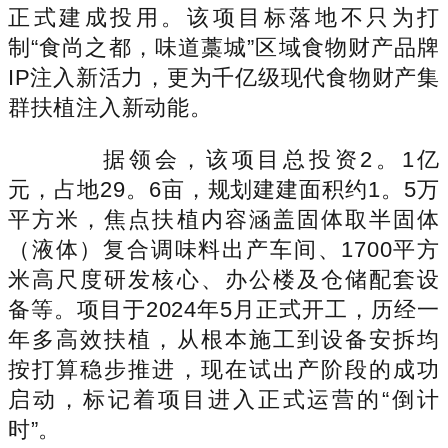
正式建成投用。该项目标落地不只为打
制“食尚之都，味道藁城”区域食物财产品牌
IP注入新活力，更为千亿级现代食物财产集
群扶植注入新动能。
据领会，该项目总投资2。1亿
元，占地29。6亩，规划建建面积约1。5万
平方米，焦点扶植内容涵盖固体取半固体
（液体）复合调味料出产车间、1700平方
米高尺度研发核心、办公楼及仓储配套设
备等。项目于2024年5月正式开工，历经一
年多高效扶植，从根本施工到设备安拆均
按打算稳步推进，现在试出产阶段的成功
启动，标记着项目进入正式运营的“倒计
时”。