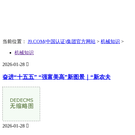
News
新闻资讯
当前位置：
J9.COM(中国认证)集团官方网站
>
机械知识
>
机械知识
2026-01-28

奋进“十五五” “强富美高”新图景｜“新农夫
2026-01-28
