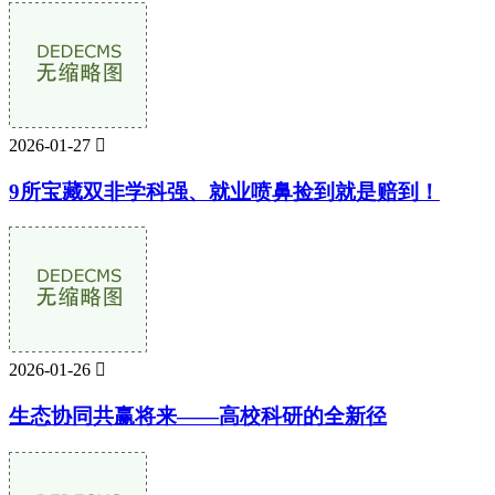
2026-01-27

9所宝藏双非学科强、就业喷鼻捡到就是赔到！
2026-01-26

生态协同共赢将来——高校科研的全新径