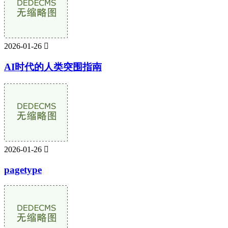
2026-01-26

AI时代的人类突围指南
2026-01-26

pagetype