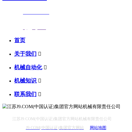
联系电话：
0523-87590811
传真号码：0523-87686463
邮箱地址：
nj@jsnj.com
首页
关于我们

机械自动化

机械知识

联系我们

江苏J9.COM(中国认证)集团官方网站机械有限责任公司
J9.COM(中国认证)集团官方网站
网站地图