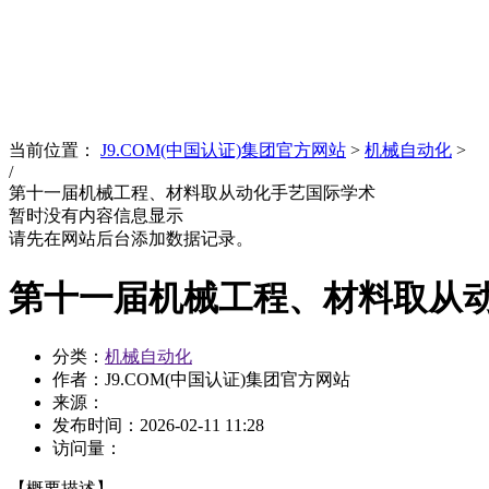
News
文化品牌
当前位置：
J9.COM(中国认证)集团官方网站
>
机械自动化
>
/
第十一届机械工程、材料取从动化手艺国际学术
暂时没有内容信息显示
请先在网站后台添加数据记录。
第十一届机械工程、材料取从
分类：
机械自动化
作者：J9.COM(中国认证)集团官方网站
来源：
发布时间：
2026-02-11 11:28
访问量：
【概要描述】