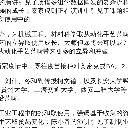
的演讲引见了质谱多组学数据阐发的复杂流
畴的成长；秦家虎则正在演讲中引见了课题
实使用中的。
功举办，为机械工程、材料科学取从动化手艺范
艺的立异取使用成长。大师但愿将来可以或
从动化手艺范畴带来更多的立异和冲破。
新冠疫情中，既往疫苗接种对奥密克戎BA。2
刘伟、冬和副传授柯文德，以及长安大学帮
、贵州大学、上海交通大学、西安工程大学等
沿范畴。
业工程中的挑和取使用，强调基于收集的资
来手艺取贸易变化；陈小奇的演讲引见了制制