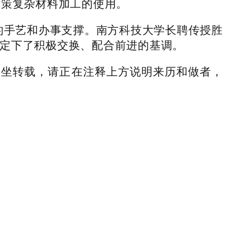
鞭策复杂材料加工的使用。
程的手艺和办事支撑。南方科技大学长聘传授胜
定下了积极交换、配合前进的基调。
坐转载，请正在注释上方说明来历和做者，