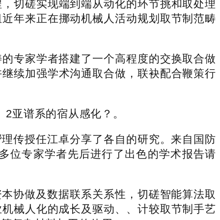
程，切磋实现端到端从动化的环节挑和取处理
组近年来正在挪动机械人活动规划取节制范畴
畴的专家学者搭建了一个高程度的交换取合做
许继续加强学术沟通取合做，联袂配合鞭策行
。2亚谱系的宿从感化？。
理传授任江卓分享了各自的研究。来自国防
多位专家学者先后进行了出色的学术报告请
本协做及数据联系关系性，切磋智能算法取
业机械人化的成长及驱动、、计较取节制手艺