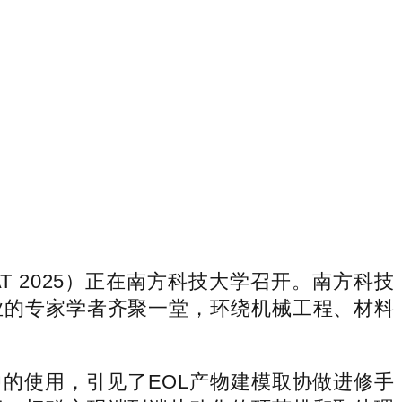
 2025）正在南方科技大学召开。南方科技
业的专家学者齐聚一堂，环绕机械工程、材料
使用，引见了EOL产物建模取协做进修手