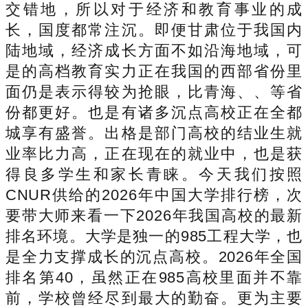
交错地，所以对于经济和教育事业的成
长，国度都常注沉。即便甘肃位于我国内
陆地域，经济成长方面不如沿海地域，可
是的高档教育实力正在我国的西部省份里
面仍是表示得较为抢眼，比青海、、等省
份都更好。也是有诸多沉点高校正在全都
城享有盛誉。出格是部门高校的结业生就
业率比力高，正在现在的就业中，也是获
得良多学生和家长青睐。今天我们按照
CNUR供给的2026年中国大学排行榜，次
要带大师来看一下2026年我国高校的最新
排名环境。大学是独一的985工程大学，也
是全力支撑成长的沉点高校。2026年全国
排名第40，虽然正在985高校里面并不靠
前，学校曾经尽到最大的勤奋。更为主要