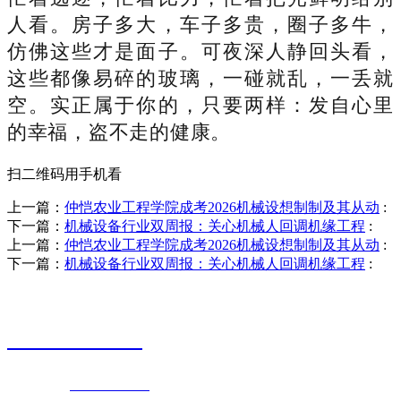
人看。房子多大，车子多贵，圈子多牛，
仿佛这些才是面子。可夜深人静回头看，
这些都像易碎的玻璃，一碰就乱，一丢就
空。实正属于你的，只要两样：发自心里
的幸福，盗不走的健康。
扫二维码用手机看
上一篇：
仲恺农业工程学院成考2026机械设想制制及其从动
:
下一篇：
机械设备行业双周报：关心机械人回调机缘工程
:
上一篇：
仲恺农业工程学院成考2026机械设想制制及其从动
:
下一篇：
机械设备行业双周报：关心机械人回调机缘工程
:
销售热线
0523-87590811
联系电话：
0523-87590811