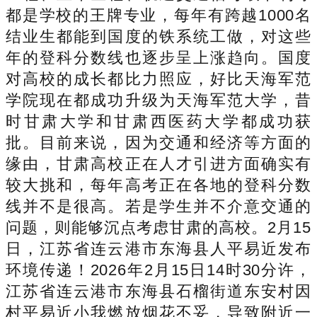
都是学校的王牌专业，每年有跨越1000名
结业生都能到国度的铁系统工做，对这些
年的登科分数线也逐步呈上涨趋向。国度
对高校的成长都比力照应，好比天海军范
学院现在都成功升级为天海军范大学，昔
时甘肃大学和甘肃西医药大学都成功获
批。目前来说，因为交通和经济等方面的
缘由，甘肃高校正在人才引进方面确实有
较大挑和，每年高考正在各地的登科分数
线并不是很高。若是学生并不介意交通的
问题，则能够沉点考虑甘肃的高校。2月15
日，江苏省连云港市东海县人平易近发布
环境传递！2026年2月15日14时30分许，
江苏省连云港市东海县石榴街道东安村因
村平易近小我燃放烟花不妥，导致附近一