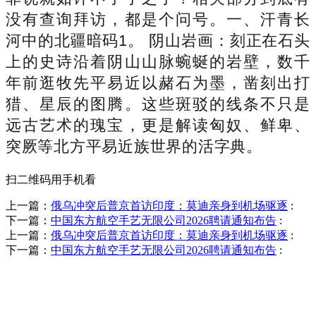
没有查询拜访，都是个问号。一、汗青长
河中的北疆暗码1。 阴山岩画：刻正在石头
上的史诗沿着阴山山脉蜿蜒的岩壁，数千
年前逛牧先平易近以赭石为墨，凿刻出打
猎、星辰的图腾。这些斑驳的线条不只是
远古艺术的瑰宝，更是解读匈奴、鲜卑、
突厥等北方平易近族世界的活字典。
扫二维码用手机看
上一篇：
俄乌冲突后普京首访印度：莫迪亲身到机场驱逐
:
下一篇：
中国东方航空手艺无限公司2026聘请通知布告
:
上一篇：
俄乌冲突后普京首访印度：莫迪亲身到机场驱逐
:
下一篇：
中国东方航空手艺无限公司2026聘请通知布告
:
销售热线
0523-87590811