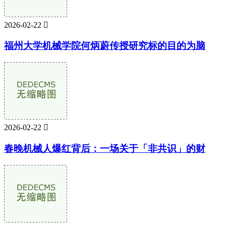
2026-02-22

福州大学机械学院何炳蔚传授研究标的目的为脑
2026-02-22

春晚机械人爆红背后：一场关于「非共识」的财