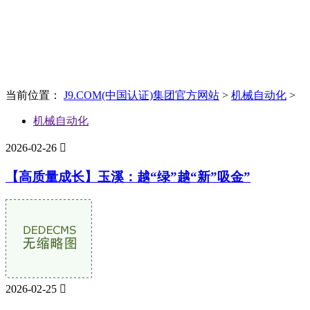
News
新闻资讯
当前位置：
J9.COM(中国认证)集团官方网站
>
机械自动化
>
机械自动化
2026-02-26

【高质量成长】玉溪：越“绿”越“新”吸金”
2026-02-25
