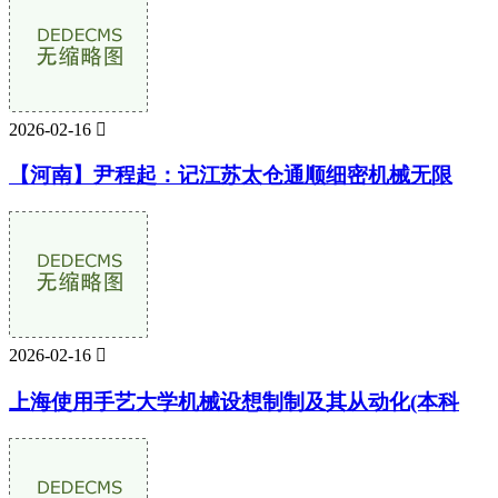
2026-02-16

【河南】尹程起：记江苏太仓通顺细密机械无限
2026-02-16

上海使用手艺大学机械设想制制及其从动化(本科