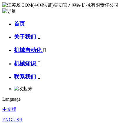
首页
关于我们

机械自动化

机械知识

联系我们

Language
中文版
ENGLISH