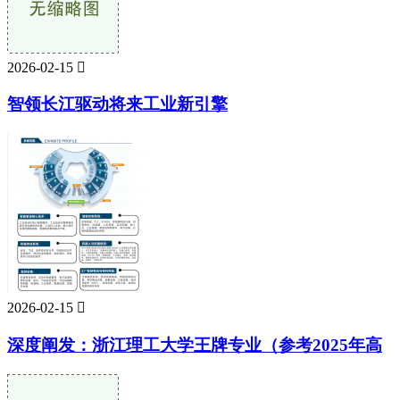
2026-02-15

智领长江驱动将来工业新引擎
2026-02-15

深度阐发：浙江理工大学王牌专业（参考2025年高